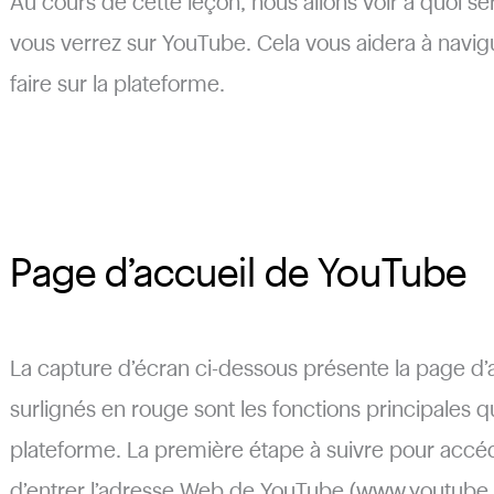
Au cours de cette leçon, nous allons voir à quoi s
vous verrez sur YouTube. Cela vous aidera à navig
faire sur la plateforme.
Page d’accueil de YouTube
La capture d’écran ci-dessous présente la page d
surlignés en rouge sont les fonctions principales q
plateforme. La première étape à suivre pour accéd
d’entrer l’adresse Web de YouTube (www.youtube.c