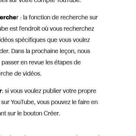
ées sur votre compte YouTube.
erche
r : la fonction de recherche sur
be est l’endroit où vous recherchez
idéos spécifiques que vous voulez
der. Dans la prochaine leçon, nous
s passer en revue les étapes de
rche de vidéos.
r
: si vous voulez publier votre propre
 sur YouTube, vous pouvez le faire en
ant sur le bouton Créer.