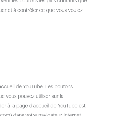
ervent les boutons les plus courants que
uer et à contrôler ce que vous voulez
’accueil de YouTube. Les boutons
ue vous pouvez utiliser sur la
er à la page d’accueil de YouTube est
om) dans votre navigateur Internet.