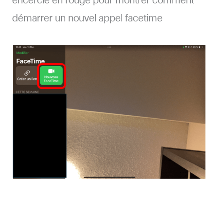
encerclé en rouge pour montrer comment
démarrer un nouvel appel facetime