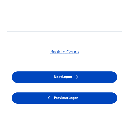
Back to Cours
Next Leçon
Previous Leçon