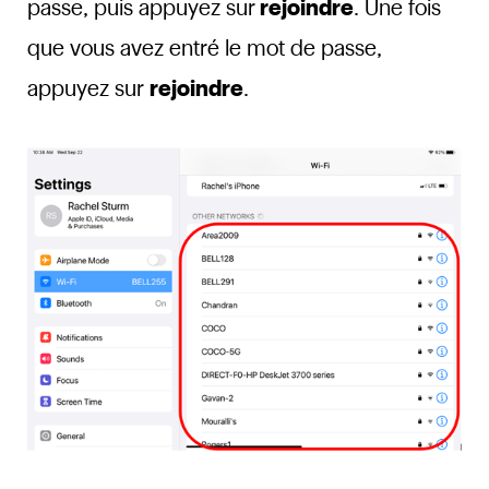
passe, puis appuyez sur
rejoindre
. Une fois
que vous avez entré le mot de passe,
appuyez sur
rejoindre
.