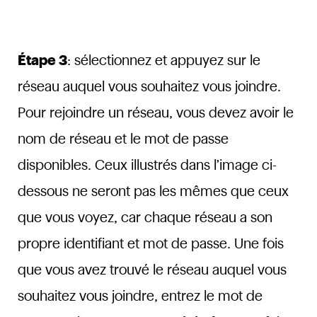
Étape 3
: sélectionnez et appuyez sur le
réseau auquel vous souhaitez vous joindre.
Pour rejoindre un réseau, vous devez avoir le
nom de réseau et le mot de passe
disponibles. Ceux illustrés dans l’image ci-
dessous ne seront pas les mêmes que ceux
que vous voyez, car chaque réseau a son
propre identifiant et mot de passe. Une fois
que vous avez trouvé le réseau auquel vous
souhaitez vous joindre, entrez le mot de