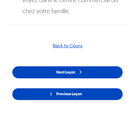
voyez dans le centre commercial ou
chez votre famille.
Back to Cours
Next Leçon
Previous Leçon