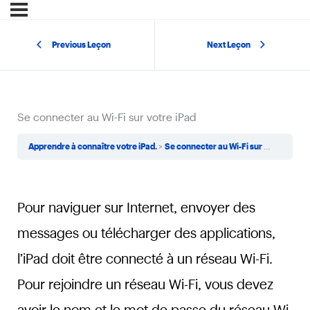
Previous Leçon
Next Leçon
Se connecter au Wi-Fi sur votre iPad
Apprendre à connaître votre iPad.
Se connecter au Wi-Fi sur votre iPad
Pour naviguer sur Internet, envoyer des
messages ou télécharger des applications,
l’iPad doit être connecté à un réseau Wi-Fi.
Pour rejoindre un réseau Wi-Fi, vous devez