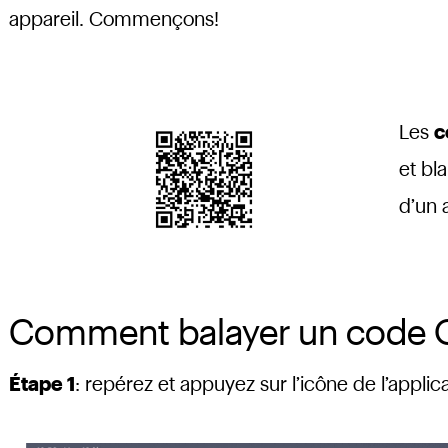
appareil. Commençons!
Les
c
et bl
d’un 
Comment balayer un code 
Étape 1
: repérez et appuyez sur l’icône de l’applic