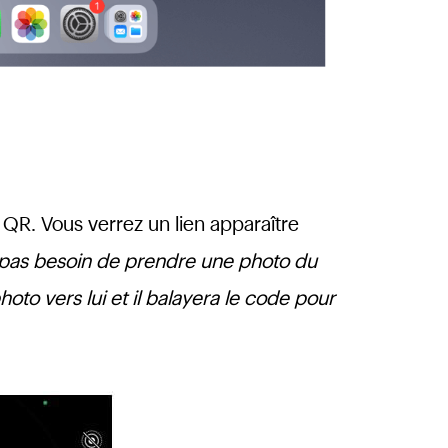
 QR. Vous verrez un lien apparaître
pas besoin de prendre une photo du
oto vers lui et il balayera le code pour