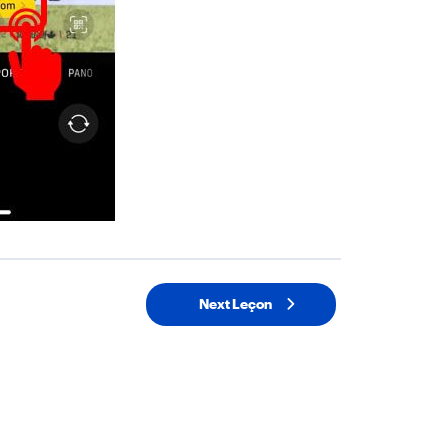
Next Leçon