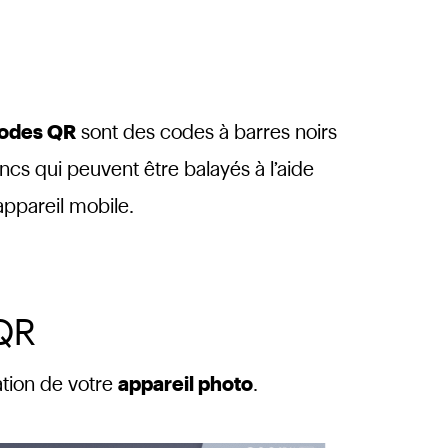
odes QR
sont des codes à barres noirs
ancs qui peuvent être balayés à l’aide
appareil mobile.
QR
ation de votre
appareil photo
.