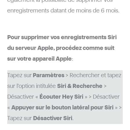
également la possibilité de supprimer vos
enregistrements datant de moins de 6 mois.
Pour supprimer vos enregistrements Siri
du serveur Apple, procédez comme suit
sur votre appareil Apple
:
Tapez sur
Paramètres
> Rechercher et tapez
sur l’option intitulée
Siri & Recherche
>
Désactiver «
Écouter Hey Siri
» > Désactiver
«
Appuyer sur le bouton latéral pour Siri
» >
Tapez sur
Désactiver Siri
.