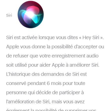
Siri
Siri est activée lorsque vous dites « Hey Siri ».
Apple vous donne la possibilité d’accepter ou
de refuser que votre enregistrement audio
soit utilisé pour aider Apple à améliorer Siri.
L’historique des demandes de Siri est
conservé pendant 6 mois pour toute
personne qui décide de participer à
l’amélioration de Siri, mais vous avez