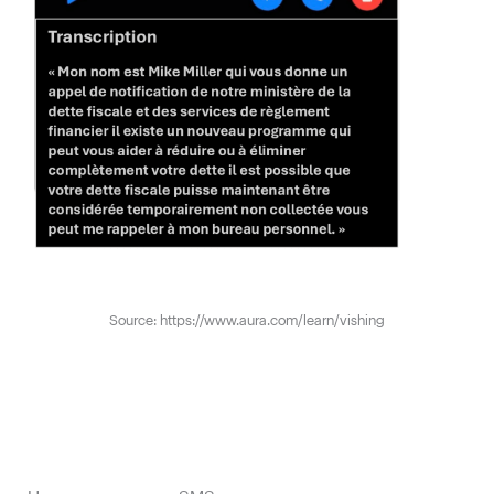
Source: https://www.aura.com/learn/vishing