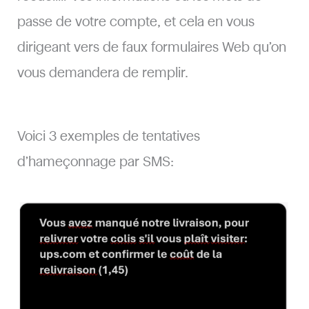
passe de votre compte, et cela en vous
dirigeant vers de faux formulaires Web qu’on
vous demandera de remplir.
Voici 3 exemples de tentatives
d’hameçonnage par SMS: