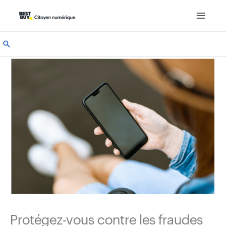
Aller
au
contenu
Recherche
Protégez-vous contre les fraudes